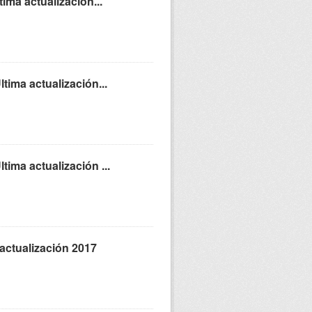
ima actualización...
tima actualización...
ima actualización ...
 actualización 2017