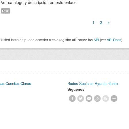
Ver catálogo y descripción en este enlace
SHP
1
2
»
Usted también puede acceder a este registro utilizando los
API
(ver
API Docs
).
Las Cuentas Claras
Redes Sociales Ayuntamiento
Síguenos