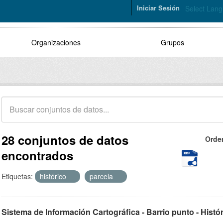
Iniciar Sesión
Select Lan
Organizaciones
Grupos
28 conjuntos de datos
Orde
encontrados
Etiquetas:
histórico
parcela
Sistema de Información Cartográfica - Barrio punto - Histó