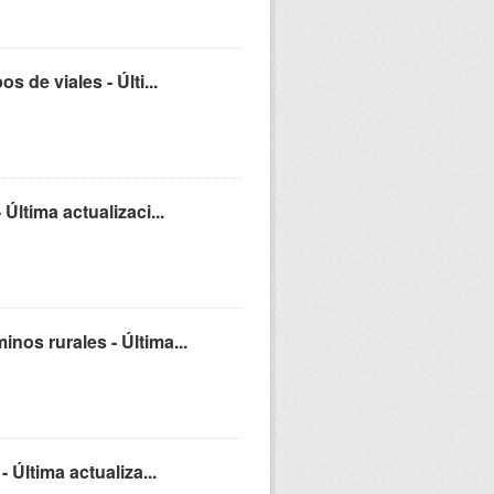
 de viales - Últi...
Última actualizaci...
nos rurales - Última...
 Última actualiza...