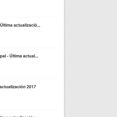
ltima actualizació...
l - Última actual...
actualización 2017