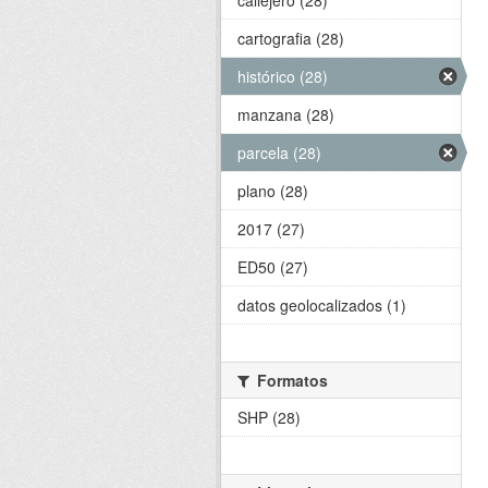
callejero (28)
cartografia (28)
histórico (28)
manzana (28)
parcela (28)
plano (28)
2017 (27)
ED50 (27)
datos geolocalizados (1)
Formatos
SHP (28)