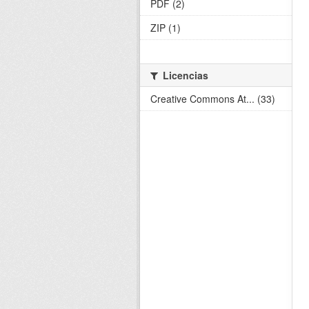
PDF (2)
ZIP (1)
Licencias
Creative Commons At... (33)