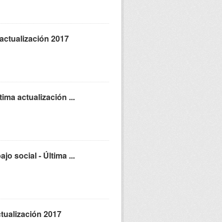
 actualización 2017
ima actualización ...
o social - Última ...
ctualización 2017