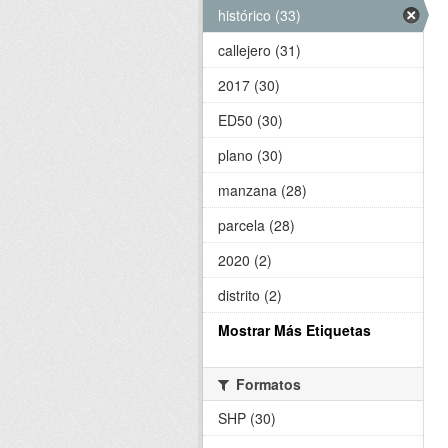
histórico (33)
callejero (31)
2017 (30)
ED50 (30)
plano (30)
manzana (28)
parcela (28)
2020 (2)
distrito (2)
Mostrar Más Etiquetas
Formatos
SHP (30)