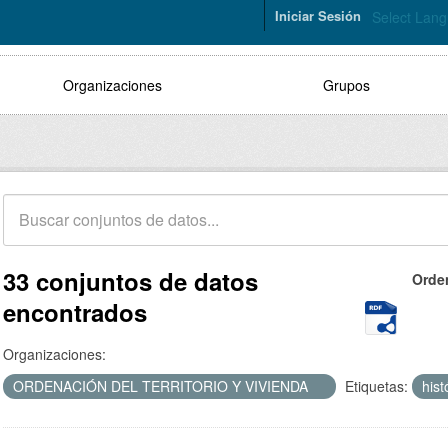
Iniciar Sesión
Select Lan
Organizaciones
Grupos
33 conjuntos de datos
Orde
encontrados
Organizaciones:
ORDENACIÓN DEL TERRITORIO Y VIVIENDA
Etiquetas:
hist