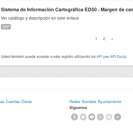
Sistema de Información Cartográfica ED50 - Margen de cami
Ver catálogo y descripción en este enlace
SHP
1
2
»
Usted también puede acceder a este registro utilizando los
API
(ver
API Docs
).
Las Cuentas Claras
Redes Sociales Ayuntamiento
Síguenos