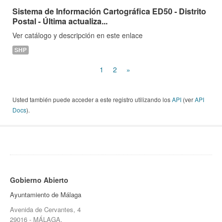
Sistema de Información Cartográfica ED50 - Distrito
Postal - Última actualiza...
Ver catálogo y descripción en este enlace
SHP
1
2
»
Usted también puede acceder a este registro utilizando los
API
(ver
API
Docs
).
Gobierno Abierto
Ayuntamiento de Málaga
Avenida de Cervantes, 4
29016 - MÁLAGA.