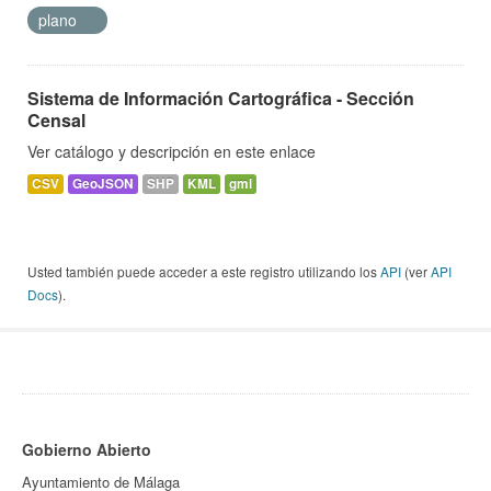
plano
Sistema de Información Cartográfica - Sección
Censal
Ver catálogo y descripción en este enlace
CSV
GeoJSON
SHP
KML
gml
Usted también puede acceder a este registro utilizando los
API
(ver
API
Docs
).
Gobierno Abierto
Ayuntamiento de Málaga