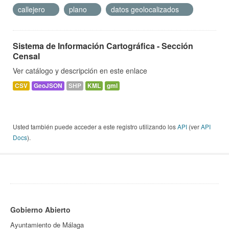
callejero
plano
datos geolocalizados
Sistema de Información Cartográfica - Sección
Censal
Ver catálogo y descripción en este enlace
CSV
GeoJSON
SHP
KML
gml
Usted también puede acceder a este registro utilizando los
API
(ver
API
Docs
).
Gobierno Abierto
Ayuntamiento de Málaga