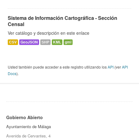
Sistema de Información Cartográfica - Sección
Censal
Ver catálogo y descripción en este enlace
CSV
GeoJSON
SHP
KML
gml
Usted también puede acceder a este registro utilizando los
API
(ver
API
Docs
).
Gobierno Abierto
Ayuntamiento de Málaga
Avenida de Cervantes, 4