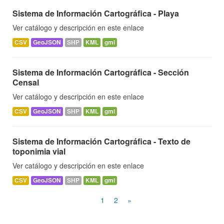
Sistema de Información Cartográfica - Playa
Ver catálogo y descripción en este enlace
CSV
GeoJSON
SHP
KML
gml
Sistema de Información Cartográfica - Sección
Censal
Ver catálogo y descripción en este enlace
CSV
GeoJSON
SHP
KML
gml
Sistema de Información Cartográfica - Texto de
toponimia vial
Ver catálogo y descripción en este enlace
CSV
GeoJSON
SHP
KML
gml
1
2
»