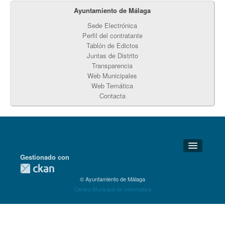
Ayuntamiento de Málaga
Sede Electrónica
Perfil del contratante
Tablón de Edictos
Juntas de Distrito
Transparencia
Web Municipales
Web Temática
Contacta
Gestionado con
Detalles Técnicos
© Ayuntamiento de Málaga
Soporte Técnico
Centro Municipal de Informática
Disponibilidad
Aviso legal