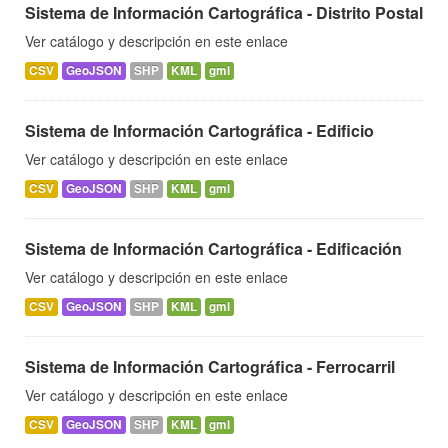
Sistema de Información Cartográfica - Distrito Postal
Ver catálogo y descripción en este enlace
CSV
GeoJSON
SHP
KML
gml
Sistema de Información Cartográfica - Edificio
Ver catálogo y descripción en este enlace
CSV
GeoJSON
SHP
KML
gml
Sistema de Información Cartográfica - Edificación
Ver catálogo y descripción en este enlace
CSV
GeoJSON
SHP
KML
gml
Sistema de Información Cartográfica - Ferrocarril
Ver catálogo y descripción en este enlace
CSV
GeoJSON
SHP
KML
gml