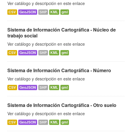
Ver catálogo y descripción en este enlace
CSV
GeoJSON
SHP
KML
gml
Sistema de Información Cartográfica - Núcleo de
trabajo social
Ver catálogo y descripción en este enlace
CSV
GeoJSON
SHP
KML
gml
Sistema de Información Cartográfica - Número
Ver catálogo y descripción en este enlace
CSV
GeoJSON
SHP
KML
gml
Sistema de Información Cartográfica - Otro suelo
Ver catálogo y descripción en este enlace
CSV
GeoJSON
SHP
KML
gml