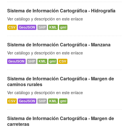
Sistema de Información Cartográfica - Hidrografía
Ver catálogo y descripción en este enlace
CSV
GeoJSON
SHP
KML
gml
Sistema de Información Cartográfica - Manzana
Ver catálogo y descripción en este enlace
GeoJSON
SHP
KML
gml
CSV
Sistema de Información Cartográfica - Margen de
caminos rurales
Ver catálogo y descripción en este enlace
CSV
GeoJSON
SHP
KML
gml
Sistema de Información Cartográfica - Margen de
carreteras