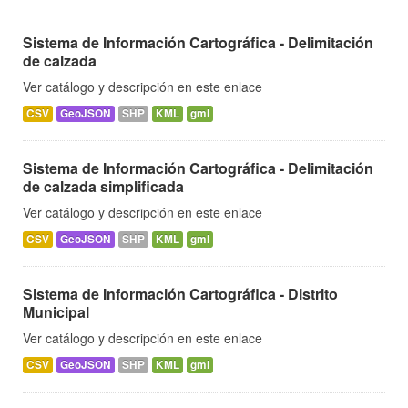
Sistema de Información Cartográfica - Delimitación
de calzada
Ver catálogo y descripción en este enlace
CSV
GeoJSON
SHP
KML
gml
Sistema de Información Cartográfica - Delimitación
de calzada simplificada
Ver catálogo y descripción en este enlace
CSV
GeoJSON
SHP
KML
gml
Sistema de Información Cartográfica - Distrito
Municipal
Ver catálogo y descripción en este enlace
CSV
GeoJSON
SHP
KML
gml