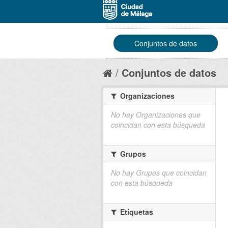
Conjuntos de datos
Conjuntos de datos
Organizaciones
No hay Organizaciones que
coincidan con esta búsqueda
Grupos
No hay Grupos que coincidan
con esta búsqueda
Etiquetas