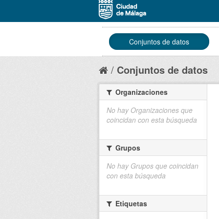
Conjuntos de datos
Conjuntos de datos
Organizaciones
No hay Organizaciones que
coincidan con esta búsqueda
Grupos
No hay Grupos que coincidan
con esta búsqueda
Etiquetas