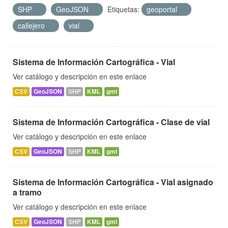
SHP
GeoJSON
Etiquetas:
geoportal
callejero
vial
Sistema de Información Cartográfica - Vial
Ver catálogo y descripción en este enlace
CSV
GeoJSON
SHP
KML
gml
Sistema de Información Cartográfica - Clase de vial
Ver catálogo y descripción en este enlace
CSV
GeoJSON
SHP
KML
gml
Sistema de Información Cartográfica - Vial asignado
a tramo
Ver catálogo y descripción en este enlace
CSV
GeoJSON
SHP
KML
gml