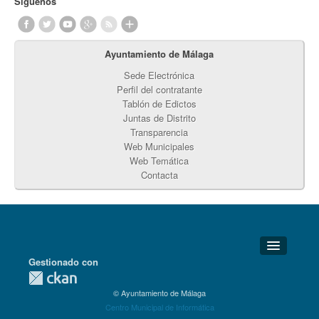
Síguenos
Ayuntamiento de Málaga
Sede Electrónica
Perfil del contratante
Tablón de Edictos
Juntas de Distrito
Transparencia
Web Municipales
Web Temática
Contacta
Gestionado con
Detalles Técnicos
© Ayuntamiento de Málaga
Soporte Técnico
Centro Municipal de Informática