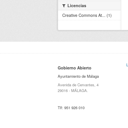
Licencias
Creative Commons At... (1)
Gobierno Abierto
Ayuntamiento de Málaga
Avenida de Cervantes, 4
29016 - MÁLAGA.
Tlf:
951 926 010