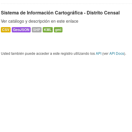
Sistema de Información Cartográfica - Distrito Censal
Ver catálogo y descripción en este enlace
CSV
GeoJSON
SHP
KML
gml
Usted también puede acceder a este registro utilizando los
API
(ver
API Docs
).