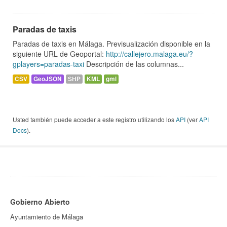
Paradas de taxis
Paradas de taxis en Málaga. Previsualización disponible en la
siguiente URL de Geoportal:
http://callejero.malaga.eu/?
gplayers=paradas-taxi
Descripción de las columnas...
CSV
GeoJSON
SHP
KML
gml
Usted también puede acceder a este registro utilizando los
API
(ver
API
Docs
).
Gobierno Abierto
Ayuntamiento de Málaga