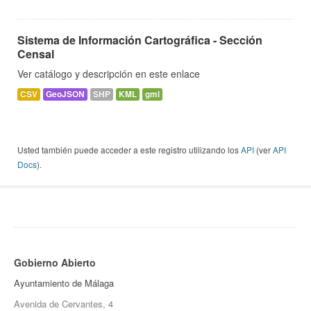
Sistema de Información Cartográfica - Sección
Censal
Ver catálogo y descripción en este enlace
CSV
GeoJSON
SHP
KML
gml
Usted también puede acceder a este registro utilizando los
API
(ver
API
Docs
).
Gobierno Abierto
Ayuntamiento de Málaga
Avenida de Cervantes, 4