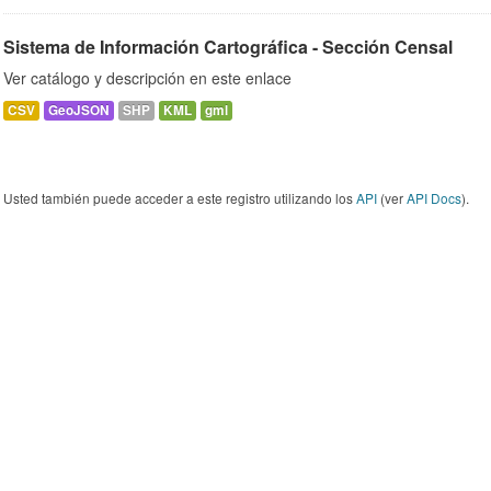
Sistema de Información Cartográfica - Sección Censal
Ver catálogo y descripción en este enlace
CSV
GeoJSON
SHP
KML
gml
Usted también puede acceder a este registro utilizando los
API
(ver
API Docs
).