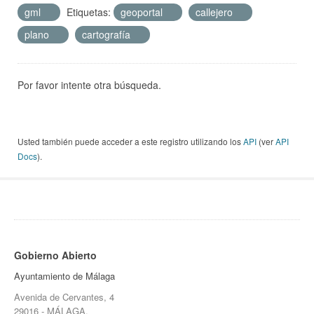
gml
Etiquetas:
geoportal
callejero
plano
cartografía
Por favor intente otra búsqueda.
Usted también puede acceder a este registro utilizando los
API
(ver
API
Docs
).
Gobierno Abierto
Ayuntamiento de Málaga
Avenida de Cervantes, 4
29016 - MÁLAGA.