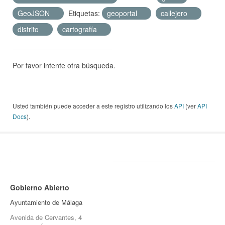
GeoJSON
Etiquetas:
geoportal
callejero
distrito
cartografía
Por favor intente otra búsqueda.
Usted también puede acceder a este registro utilizando los
API
(ver
API
Docs
).
Gobierno Abierto
Ayuntamiento de Málaga
Avenida de Cervantes, 4