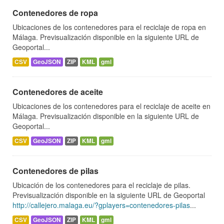
Contenedores de ropa
Ubicaciones de los contenedores para el reciclaje de ropa en
Málaga. Previsualización disponible en la siguiente URL de
Geoportal...
CSV
GeoJSON
ZIP
KML
gml
Contenedores de aceite
Ubicaciones de los contenedores para el reciclaje de aceite en
Málaga. Previsualización disponible en la siguiente URL de
Geoportal...
CSV
GeoJSON
ZIP
KML
gml
Contenedores de pilas
Ubicación de los contenedores para el reciclaje de pilas.
Previsualización disponible en la siguiente URL de Geoportal
http://callejero.malaga.eu/?gplayers=contenedores-pilas
...
CSV
GeoJSON
ZIP
KML
gml