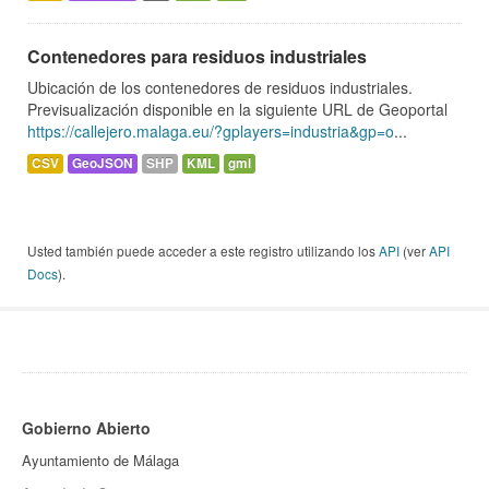
Contenedores para residuos industriales
Ubicación de los contenedores de residuos industriales.
Previsualización disponible en la siguiente URL de Geoportal
https://callejero.malaga.eu/?gplayers=industria&gp=o
...
CSV
GeoJSON
SHP
KML
gml
Usted también puede acceder a este registro utilizando los
API
(ver
API
Docs
).
Gobierno Abierto
Ayuntamiento de Málaga