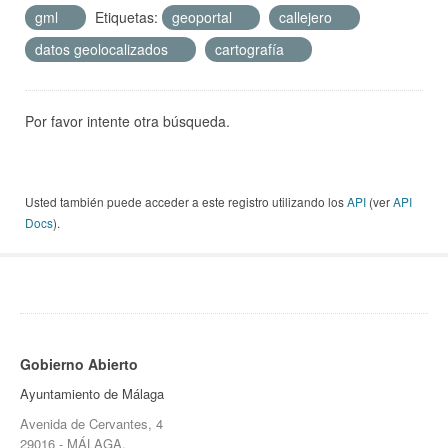
gml
Etiquetas:
geoportal
callejero
datos geolocalizados
cartografía
Por favor intente otra búsqueda.
Usted también puede acceder a este registro utilizando los
API
(ver
API
Docs
).
Gobierno Abierto
Ayuntamiento de Málaga
Avenida de Cervantes, 4
29016 - MÁLAGA.