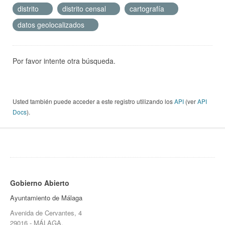
distrito
distrito censal
cartografía
datos geolocalizados
Por favor intente otra búsqueda.
Usted también puede acceder a este registro utilizando los
API
(ver
API
Docs
).
Gobierno Abierto
Ayuntamiento de Málaga
Avenida de Cervantes, 4
29016 - MÁLAGA.