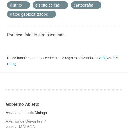
distrito
distrito censal
cartografía
datos geolocalizados
Por favor intente otra búsqueda.
Usted también puede acceder a este registro utilizando los
API
(ver
API
Docs
).
Gobierno Abierto
Ayuntamiento de Málaga
Avenida de Cervantes, 4
29016 - MÁLAGA.