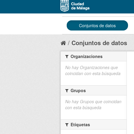
Conjuntos de datos
Conjuntos de datos
Organizaciones
No hay Organizaciones que
coincidan con esta búsqueda
Grupos
No hay Grupos que coincidan
con esta búsqueda
Etiquetas