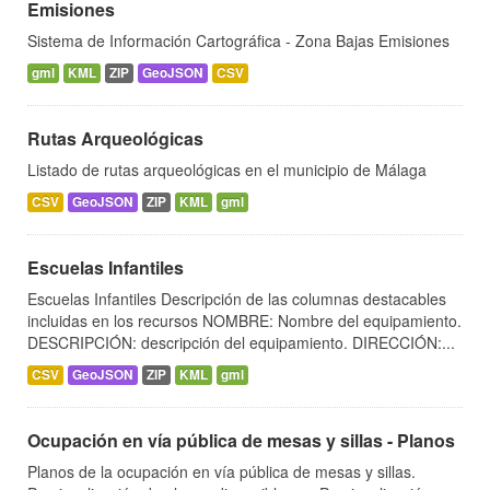
Emisiones
Sistema de Información Cartográfica - Zona Bajas Emisiones
gml
KML
ZIP
GeoJSON
CSV
Rutas Arqueológicas
Listado de rutas arqueológicas en el municipio de Málaga
CSV
GeoJSON
ZIP
KML
gml
Escuelas Infantiles
Escuelas Infantiles Descripción de las columnas destacables
incluidas en los recursos NOMBRE: Nombre del equipamiento.
DESCRIPCIÓN: descripción del equipamiento. DIRECCIÓN:...
CSV
GeoJSON
ZIP
KML
gml
Ocupación en vía pública de mesas y sillas - Planos
Planos de la ocupación en vía pública de mesas y sillas.