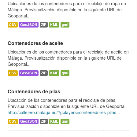
Ubicaciones de los contenedores para el reciclaje de ropa en
Málaga. Previsualización disponible en la siguiente URL de
Geoportal...
CSV
GeoJSON
ZIP
KML
gml
Contenedores de aceite
Ubicaciones de los contenedores para el reciclaje de aceite en
Málaga. Previsualización disponible en la siguiente URL de
Geoportal...
CSV
GeoJSON
ZIP
KML
gml
Contenedores de pilas
Ubicación de los contenedores para el reciclaje de pilas.
Previsualización disponible en la siguiente URL de Geoportal
http://callejero.malaga.eu/?gplayers=contenedores-pilas
...
CSV
GeoJSON
ZIP
KML
gml