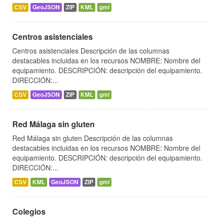
CSV
GeoJSON
ZIP
KML
gml
Centros asistenciales
Centros asistenciales Descripción de las columnas
destacables incluidas en los recursos NOMBRE: Nombre del
equipamiento. DESCRIPCIÓN: descripción del equipamiento.
DIRECCIÓN:...
CSV
GeoJSON
ZIP
KML
gml
Red Málaga sin gluten
Red Málaga sin gluten Descripción de las columnas
destacables incluidas en los recursos NOMBRE: Nombre del
equipamiento. DESCRIPCIÓN: descripción del equipamiento.
DIRECCIÓN:...
CSV
KML
GeoJSON
ZIP
gml
Colegios