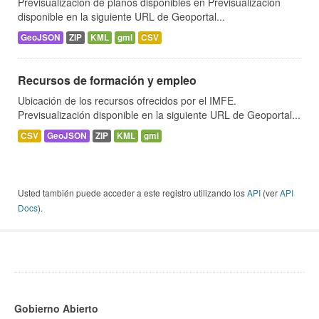
Previsualización de planos disponibles en Previsualización
disponible en la siguiente URL de Geoportal...
GeoJSON
ZIP
KML
gml
CSV
Recursos de formación y empleo
Ubicación de los recursos ofrecidos por el IMFE.
Previsualización disponible en la siguiente URL de Geoportal...
CSV
GeoJSON
ZIP
KML
gml
Usted también puede acceder a este registro utilizando los
API
(ver
API
Docs
).
Gobierno Abierto