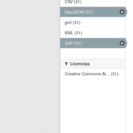
CSV (31)
GeoJSON (31)
gml (31)
KML (31)
SHP (31)
Licencias
Creative Commons At... (31)