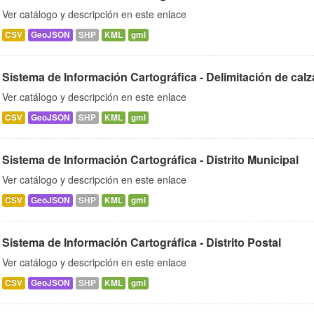
Ver catálogo y descripción en este enlace
CSV
GeoJSON
SHP
KML
gml
Sistema de Información Cartográfica - Delimitación de calz
Ver catálogo y descripción en este enlace
CSV
GeoJSON
SHP
KML
gml
Sistema de Información Cartográfica - Distrito Municipal
Ver catálogo y descripción en este enlace
CSV
GeoJSON
SHP
KML
gml
Sistema de Información Cartográfica - Distrito Postal
Ver catálogo y descripción en este enlace
CSV
GeoJSON
SHP
KML
gml