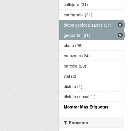
callejero (31)
cartografia (31)
datos geolocalizados (31)
geoportal (31)
plano (26)
manzana (24)
parcela (20)
vial (2)
distrito (1)
distrito censal (1)
Mostrar Más Etiquetas
Formatos