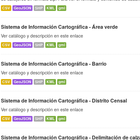
CSV
GeoJSON
SHP
KML
gml
Sistema de Información Cartográfica - Área verde
Ver catálogo y descripción en este enlace
CSV
GeoJSON
SHP
KML
gml
Sistema de Información Cartográfica - Barrio
Ver catálogo y descripción en este enlace
CSV
GeoJSON
SHP
KML
gml
Sistema de Información Cartográfica - Distrito Censal
Ver catálogo y descripción en este enlace
CSV
GeoJSON
SHP
KML
gml
Sistema de Información Cartográfica - Delimitación de cal