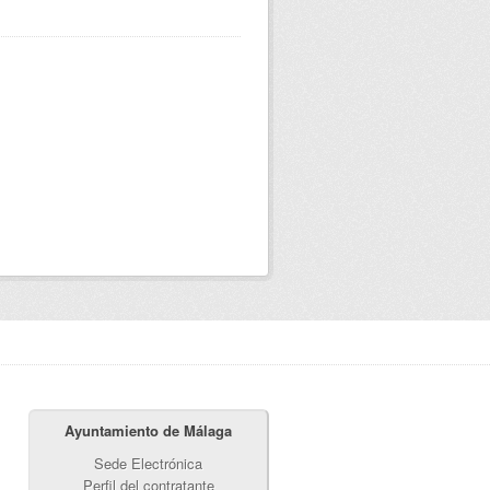
Ayuntamiento de Málaga
Sede Electrónica
Perfil del contratante