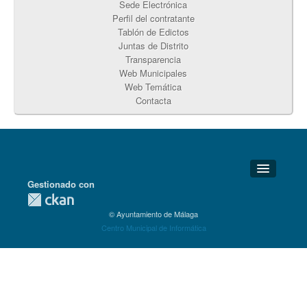
Sede Electrónica
Perfil del contratante
Tablón de Edictos
Juntas de Distrito
Transparencia
Web Municipales
Web Temática
Contacta
Gestionado con
Detalles Técnicos
© Ayuntamiento de Málaga
Soporte Técnico
Centro Municipal de Informática
Disponibilidad
Aviso legal