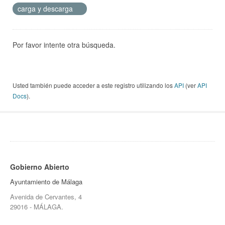
carga y descarga
Por favor intente otra búsqueda.
Usted también puede acceder a este registro utilizando los
API
(ver
API
Docs
).
Gobierno Abierto
Ayuntamiento de Málaga
Avenida de Cervantes, 4
29016 - MÁLAGA.