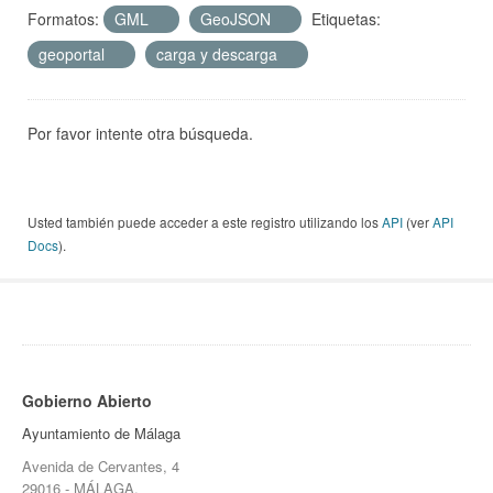
Formatos:
GML
GeoJSON
Etiquetas:
geoportal
carga y descarga
Por favor intente otra búsqueda.
Usted también puede acceder a este registro utilizando los
API
(ver
API
Docs
).
Gobierno Abierto
Ayuntamiento de Málaga
Avenida de Cervantes, 4
29016 - MÁLAGA.