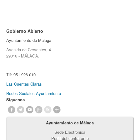
Gobierno Abierto
Ayuntamiento de Málaga
Avenida de Cervantes, 4
29016 - MÁLAGA.
Tlf:
951 926 010
Las Cuentas Claras
Redes Sociales Ayuntamiento
Síguenos
Ayuntamiento de Málaga
Sede Electrónica
Perfil del contratante