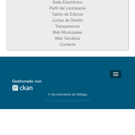
Sede Electrónica
Perfil del contratante
Tablón de Edictos
Juntas de Distrito
Transparencia
Web Municipales
Web Temática
Contacta
Gestionado con
Detalles Técnicos
© Ayuntamiento de Málaga
Soporte Técnico
Centro Municipal de Informática
Disponibilidad
Aviso legal