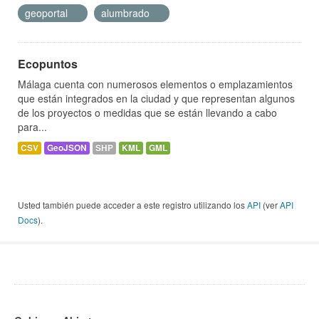
geoportal
alumbrado
Ecopuntos
Málaga cuenta con numerosos elementos o emplazamientos
que están integrados en la ciudad y que representan algunos
de los proyectos o medidas que se están llevando a cabo
para...
CSV
GeoJSON
SHP
KML
GML
Usted también puede acceder a este registro utilizando los
API
(ver
API
Docs
).