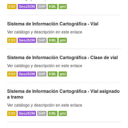
CSV
GeoJSON
SHP
KML
gml
Sistema de Información Cartográfica - Vial
Ver catálogo y descripción en este enlace
CSV
GeoJSON
SHP
KML
gml
Sistema de Información Cartográfica - Clase de vial
Ver catálogo y descripción en este enlace
CSV
GeoJSON
SHP
KML
gml
Sistema de Información Cartográfica - Vial asignado
a tramo
Ver catálogo y descripción en este enlace
CSV
GeoJSON
SHP
KML
gml