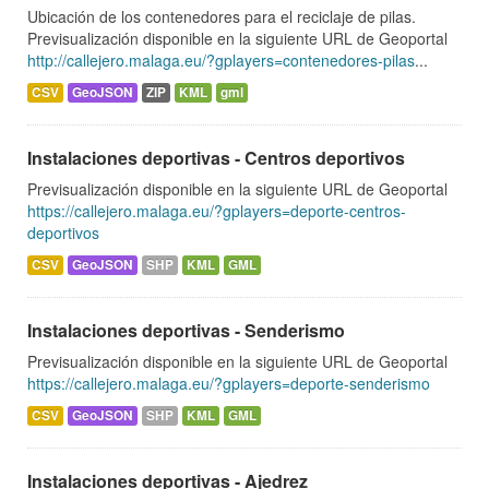
Ubicación de los contenedores para el reciclaje de pilas.
Previsualización disponible en la siguiente URL de Geoportal
http://callejero.malaga.eu/?gplayers=contenedores-pilas
...
CSV
GeoJSON
ZIP
KML
gml
Instalaciones deportivas - Centros deportivos
Previsualización disponible en la siguiente URL de Geoportal
https://callejero.malaga.eu/?gplayers=deporte-centros-
deportivos
CSV
GeoJSON
SHP
KML
GML
Instalaciones deportivas - Senderismo
Previsualización disponible en la siguiente URL de Geoportal
https://callejero.malaga.eu/?gplayers=deporte-senderismo
CSV
GeoJSON
SHP
KML
GML
Instalaciones deportivas - Ajedrez