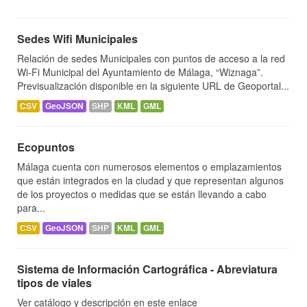
Sedes Wifi Municipales
Relación de sedes Municipales con puntos de acceso a la red
Wi-Fi Municipal del Ayuntamiento de Málaga, “Wiznaga”.
Previsualización disponible en la siguiente URL de Geoportal...
CSV
GeoJSON
SHP
KML
GML
Ecopuntos
Málaga cuenta con numerosos elementos o emplazamientos
que están integrados en la ciudad y que representan algunos
de los proyectos o medidas que se están llevando a cabo
para...
CSV
GeoJSON
SHP
KML
GML
Sistema de Información Cartográfica - Abreviatura
tipos de viales
Ver catálogo y descripción en este enlace