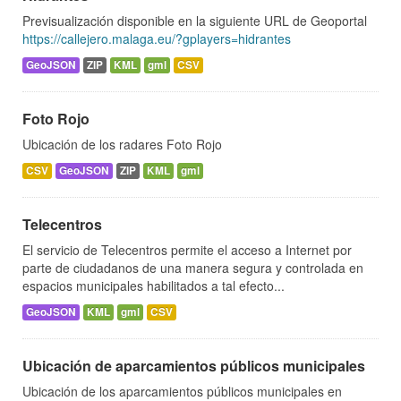
Previsualización disponible en la siguiente URL de Geoportal
https://callejero.malaga.eu/?gplayers=hidrantes
GeoJSON
ZIP
KML
gml
CSV
Foto Rojo
Ubicación de los radares Foto Rojo
CSV
GeoJSON
ZIP
KML
gml
Telecentros
El servicio de Telecentros permite el acceso a Internet por
parte de ciudadanos de una manera segura y controlada en
espacios municipales habilitados a tal efecto...
GeoJSON
KML
gml
CSV
Ubicación de aparcamientos públicos municipales
Ubicación de los aparcamientos públicos municipales en