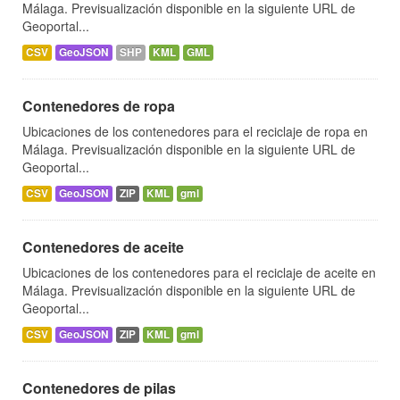
Málaga. Previsualización disponible en la siguiente URL de
Geoportal...
CSV
GeoJSON
SHP
KML
GML
Contenedores de ropa
Ubicaciones de los contenedores para el reciclaje de ropa en
Málaga. Previsualización disponible en la siguiente URL de
Geoportal...
CSV
GeoJSON
ZIP
KML
gml
Contenedores de aceite
Ubicaciones de los contenedores para el reciclaje de aceite en
Málaga. Previsualización disponible en la siguiente URL de
Geoportal...
CSV
GeoJSON
ZIP
KML
gml
Contenedores de pilas