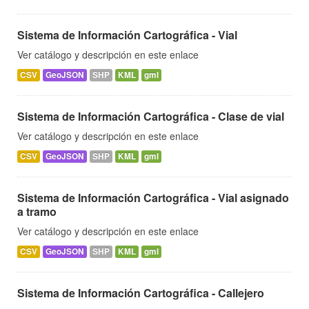
Sistema de Información Cartográfica - Vial
Ver catálogo y descripción en este enlace
CSV
GeoJSON
SHP
KML
gml
Sistema de Información Cartográfica - Clase de vial
Ver catálogo y descripción en este enlace
CSV
GeoJSON
SHP
KML
gml
Sistema de Información Cartográfica - Vial asignado
a tramo
Ver catálogo y descripción en este enlace
CSV
GeoJSON
SHP
KML
gml
Sistema de Información Cartográfica - Callejero