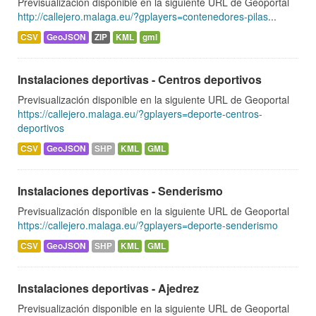
Previsualización disponible en la siguiente URL de Geoportal
http://callejero.malaga.eu/?gplayers=contenedores-pilas
...
CSV
GeoJSON
ZIP
KML
gml
Instalaciones deportivas - Centros deportivos
Previsualización disponible en la siguiente URL de Geoportal
https://callejero.malaga.eu/?gplayers=deporte-centros-
deportivos
CSV
GeoJSON
SHP
KML
GML
Instalaciones deportivas - Senderismo
Previsualización disponible en la siguiente URL de Geoportal
https://callejero.malaga.eu/?gplayers=deporte-senderismo
CSV
GeoJSON
SHP
KML
GML
Instalaciones deportivas - Ajedrez
Previsualización disponible en la siguiente URL de Geoportal