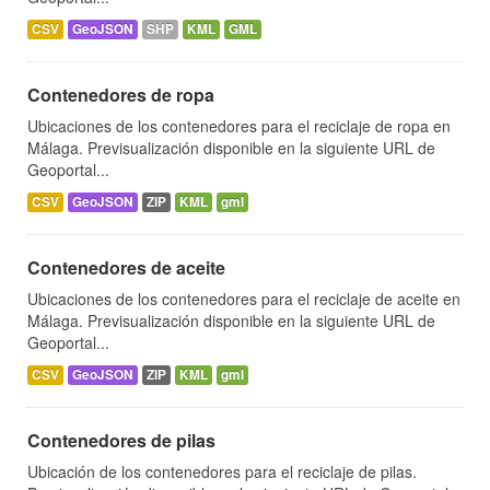
CSV
GeoJSON
SHP
KML
GML
Contenedores de ropa
Ubicaciones de los contenedores para el reciclaje de ropa en
Málaga. Previsualización disponible en la siguiente URL de
Geoportal...
CSV
GeoJSON
ZIP
KML
gml
Contenedores de aceite
Ubicaciones de los contenedores para el reciclaje de aceite en
Málaga. Previsualización disponible en la siguiente URL de
Geoportal...
CSV
GeoJSON
ZIP
KML
gml
Contenedores de pilas
Ubicación de los contenedores para el reciclaje de pilas.