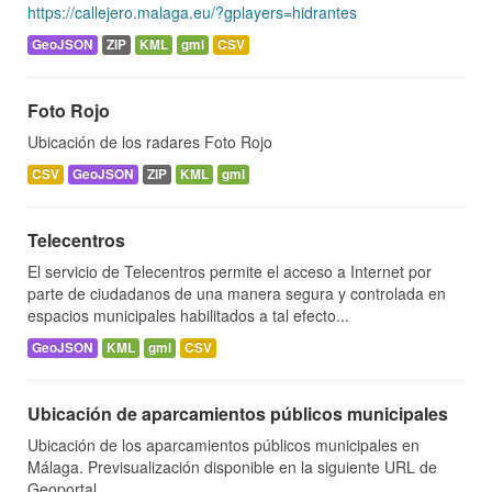
https://callejero.malaga.eu/?gplayers=hidrantes
GeoJSON
ZIP
KML
gml
CSV
Foto Rojo
Ubicación de los radares Foto Rojo
CSV
GeoJSON
ZIP
KML
gml
Telecentros
El servicio de Telecentros permite el acceso a Internet por
parte de ciudadanos de una manera segura y controlada en
espacios municipales habilitados a tal efecto...
GeoJSON
KML
gml
CSV
Ubicación de aparcamientos públicos municipales
Ubicación de los aparcamientos públicos municipales en
Málaga. Previsualización disponible en la siguiente URL de
Geoportal...