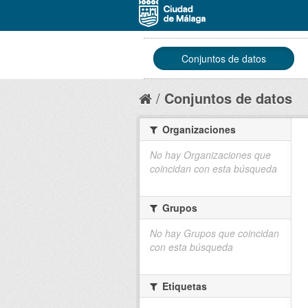
Conjuntos de datos
Conjuntos de datos
Organizaciones
No hay Organizaciones que
coincidan con esta búsqueda
Grupos
No hay Grupos que coincidan
con esta búsqueda
Etiquetas