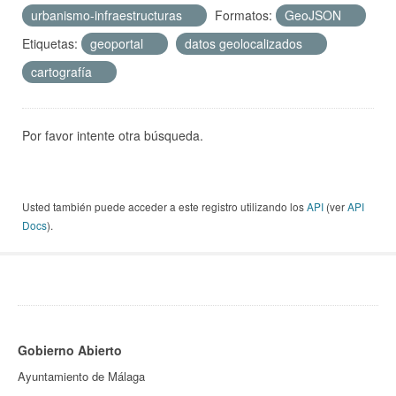
urbanismo-infraestructuras
Formatos:
GeoJSON
Etiquetas:
geoportal
datos geolocalizados
cartografía
Por favor intente otra búsqueda.
Usted también puede acceder a este registro utilizando los
API
(ver
API
Docs
).
Gobierno Abierto
Ayuntamiento de Málaga