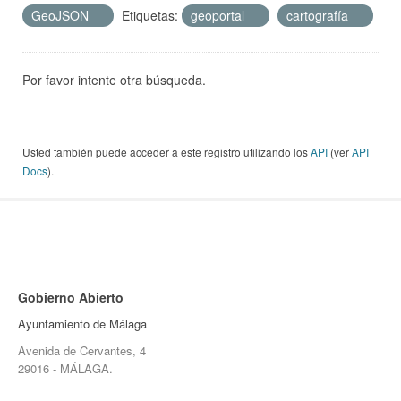
GeoJSON
Etiquetas:
geoportal
cartografía
Por favor intente otra búsqueda.
Usted también puede acceder a este registro utilizando los
API
(ver
API
Docs
).
Gobierno Abierto
Ayuntamiento de Málaga
Avenida de Cervantes, 4
29016 - MÁLAGA.