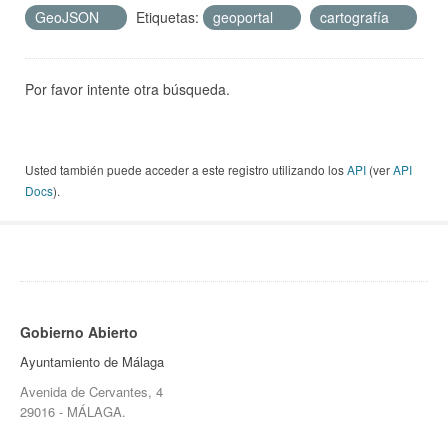
GeoJSON
Etiquetas:
geoportal
cartografía
Por favor intente otra búsqueda.
Usted también puede acceder a este registro utilizando los
API
(ver
API
Docs
).
Gobierno Abierto
Ayuntamiento de Málaga
Avenida de Cervantes, 4
29016 - MÁLAGA.