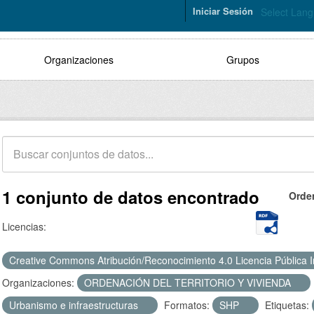
Iniciar Sesión
Select Lan
Organizaciones
Grupos
1 conjunto de datos encontrado
Orde
Licencias:
Creative Commons Atribución/Reconocimiento 4.0 Licencia Pública 
Organizaciones:
ORDENACIÓN DEL TERRITORIO Y VIVIENDA
Urbanismo e infraestructuras
Formatos:
SHP
Etiquetas: