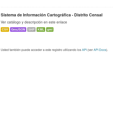
Sistema de Información Cartográfica - Distrito Censal
Ver catálogo y descripción en este enlace
CSV
GeoJSON
SHP
KML
gml
Usted también puede acceder a este registro utilizando los
API
(ver
API Docs
).