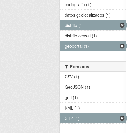
cartografia (1)
datos geolocalizados (1)
distrito (1)
distrito censal (1)
geoportal (1)
Formatos
CSV (1)
GeoJSON (1)
gml (1)
KML (1)
SHP (1)