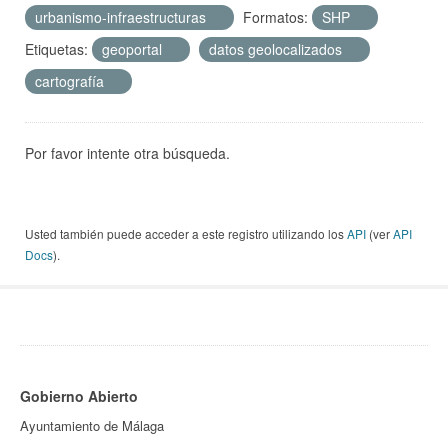
urbanismo-infraestructuras
Formatos:
SHP
Etiquetas:
geoportal
datos geolocalizados
cartografía
Por favor intente otra búsqueda.
Usted también puede acceder a este registro utilizando los
API
(ver
API
Docs
).
Gobierno Abierto
Ayuntamiento de Málaga