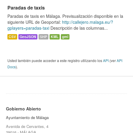
Paradas de taxis
Paradas de taxis en Málaga. Previsualización disponible en la
siguiente URL de Geoportal:
http://callejero.malaga.eu/?
gplayers=paradas-taxi
Descripción de las columnas...
CSV
GeoJSON
SHP
KML
gml
Usted también puede acceder a este registro utilizando los
API
(ver
API
Docs
).
Gobierno Abierto
Ayuntamiento de Málaga
Avenida de Cervantes, 4
29016 - MÁLAGA.