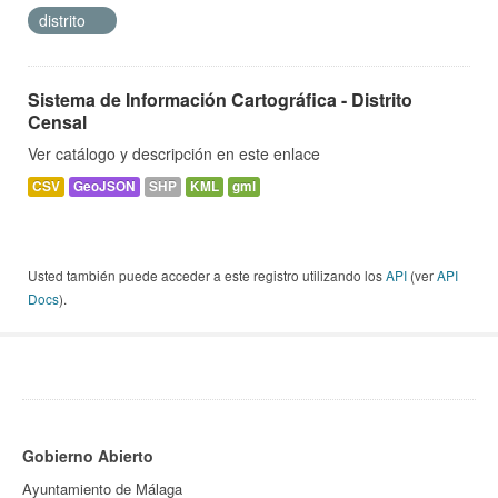
distrito
Sistema de Información Cartográfica - Distrito
Censal
Ver catálogo y descripción en este enlace
CSV
GeoJSON
SHP
KML
gml
Usted también puede acceder a este registro utilizando los
API
(ver
API
Docs
).
Gobierno Abierto
Ayuntamiento de Málaga