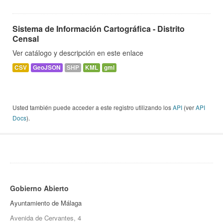
Sistema de Información Cartográfica - Distrito
Censal
Ver catálogo y descripción en este enlace
CSV
GeoJSON
SHP
KML
gml
Usted también puede acceder a este registro utilizando los
API
(ver
API
Docs
).
Gobierno Abierto
Ayuntamiento de Málaga
Avenida de Cervantes, 4