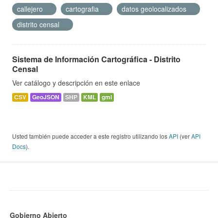
callejero
cartografia
datos geolocalizados
distrito censal
Sistema de Información Cartográfica - Distrito
Censal
Ver catálogo y descripción en este enlace
CSV
GeoJSON
SHP
KML
gml
Usted también puede acceder a este registro utilizando los
API
(ver
API
Docs
).
Gobierno Abierto