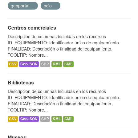
geoportal
ocio
Centros comerciales
Descripción de columnas incluidas en los recursos
ID_EQUIPAMIENTO: Identificador único de equipamiento.
FINALIDAD: Descripción o finalidad del equipamiento.
TOOLTIP: Nombre...
CSV
GeoJSON
SHP
KML
GML
Bibliotecas
Descripción de columnas incluidas en los recursos
ID_EQUIPAMIENTO: Identificador único de equipamiento.
FINALIDAD: Descripción o finalidad del equipamiento.
TOOLTIP: Nombre...
CSV
GeoJSON
SHP
KML
GML
Museos