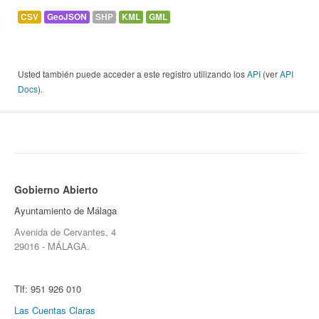
CSV
GeoJSON
SHP
KML
GML
Usted también puede acceder a este registro utilizando los
API
(ver
API
Docs
).
Gobierno Abierto
Ayuntamiento de Málaga
Avenida de Cervantes, 4
29016 - MÁLAGA.
Tlf:
951 926 010
Las Cuentas Claras