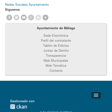
Redes Sociales Ayuntamiento
Síguenos
Ayuntamiento de Málaga
Sede Electrónica
Perfil del contratante
Tablón de Edictos
Juntas de Distrito
Transparencia
Web Municipales
Web Temática
Contacta
Gestionado con
Detalles Técnicos
© Ayuntamiento de Málaga