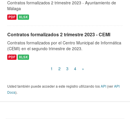
Contratos formalizados 2 trimestre 2023 - Ayuntamiento de
Málaga
PDF
XLSX
Contratos formalizados 2 trimestre 2023 - CEMI
Contratos formalizados por el Centro Municipal de Informática
(CEMI) en el segundo trimestre de 2023.
PDF
XLSX
1
2
3
4
»
Usted también puede acceder a este registro utilizando los
API
(ver
API
Docs
).