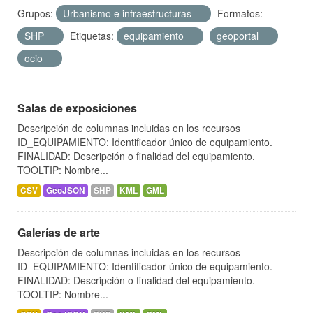
Grupos:
Urbanismo e infraestructuras
Formatos:
SHP
Etiquetas:
equipamiento
geoportal
ocio
Salas de exposiciones
Descripción de columnas incluidas en los recursos
ID_EQUIPAMIENTO: Identificador único de equipamiento.
FINALIDAD: Descripción o finalidad del equipamiento.
TOOLTIP: Nombre...
CSV
GeoJSON
SHP
KML
GML
Galerías de arte
Descripción de columnas incluidas en los recursos
ID_EQUIPAMIENTO: Identificador único de equipamiento.
FINALIDAD: Descripción o finalidad del equipamiento.
TOOLTIP: Nombre...