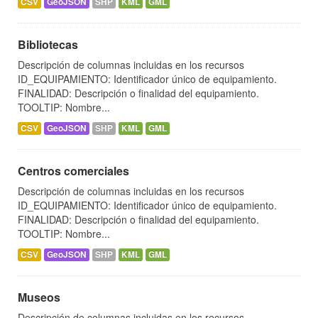
CSV
GeoJSON
SHP
KML
GML
Bibliotecas
Descripción de columnas incluidas en los recursos
ID_EQUIPAMIENTO: Identificador único de equipamiento.
FINALIDAD: Descripción o finalidad del equipamiento.
TOOLTIP: Nombre...
CSV
GeoJSON
SHP
KML
GML
Centros comerciales
Descripción de columnas incluidas en los recursos
ID_EQUIPAMIENTO: Identificador único de equipamiento.
FINALIDAD: Descripción o finalidad del equipamiento.
TOOLTIP: Nombre...
CSV
GeoJSON
SHP
KML
GML
Museos
Descripción de columnas incluidas en los recursos