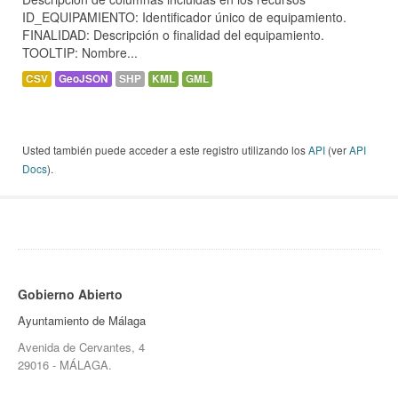
ID_EQUIPAMIENTO: Identificador único de equipamiento.
FINALIDAD: Descripción o finalidad del equipamiento.
TOOLTIP: Nombre...
CSV
GeoJSON
SHP
KML
GML
Usted también puede acceder a este registro utilizando los
API
(ver
API
Docs
).
Gobierno Abierto
Ayuntamiento de Málaga
Avenida de Cervantes, 4
29016 - MÁLAGA.