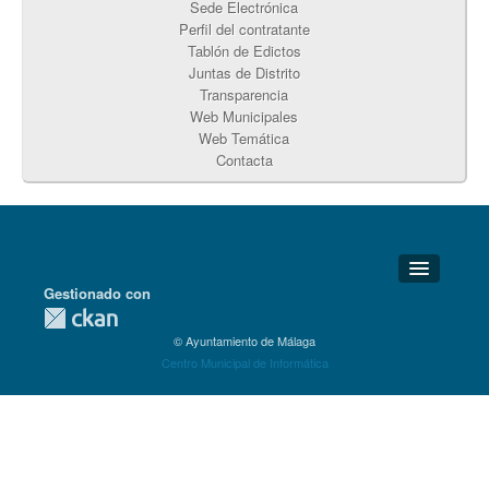
Sede Electrónica
Perfil del contratante
Tablón de Edictos
Juntas de Distrito
Transparencia
Web Municipales
Web Temática
Contacta
Gestionado con
Detalles Técnicos
© Ayuntamiento de Málaga
Soporte Técnico
Centro Municipal de Informática
Disponibilidad
Aviso legal