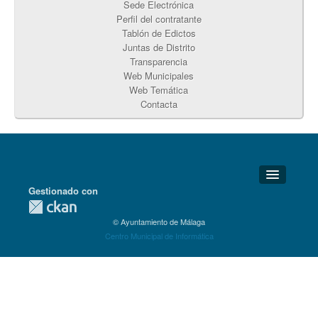
Sede Electrónica
Perfil del contratante
Tablón de Edictos
Juntas de Distrito
Transparencia
Web Municipales
Web Temática
Contacta
Gestionado con
Detalles Técnicos
© Ayuntamiento de Málaga
Soporte Técnico
Centro Municipal de Informática
Disponibilidad
Aviso legal