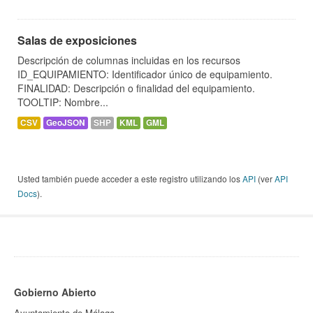
Salas de exposiciones
Descripción de columnas incluidas en los recursos
ID_EQUIPAMIENTO: Identificador único de equipamiento.
FINALIDAD: Descripción o finalidad del equipamiento.
TOOLTIP: Nombre...
CSV
GeoJSON
SHP
KML
GML
Usted también puede acceder a este registro utilizando los
API
(ver
API
Docs
).
Gobierno Abierto
Ayuntamiento de Málaga