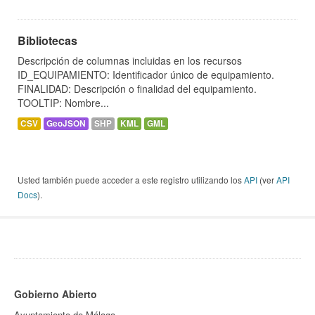
Bibliotecas
Descripción de columnas incluidas en los recursos
ID_EQUIPAMIENTO: Identificador único de equipamiento.
FINALIDAD: Descripción o finalidad del equipamiento.
TOOLTIP: Nombre...
CSV
GeoJSON
SHP
KML
GML
Usted también puede acceder a este registro utilizando los
API
(ver
API
Docs
).
Gobierno Abierto
Ayuntamiento de Málaga