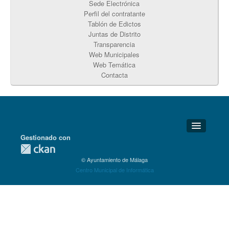
Sede Electrónica
Perfil del contratante
Tablón de Edictos
Juntas de Distrito
Transparencia
Web Municipales
Web Temática
Contacta
Gestionado con
Detalles Técnicos
© Ayuntamiento de Málaga
Soporte Técnico
Centro Municipal de Informática
Disponibilidad
Aviso legal