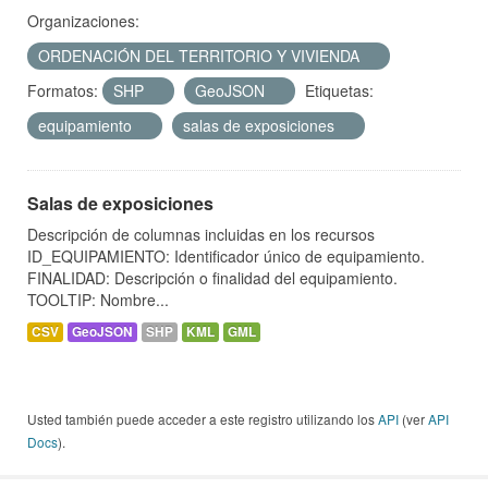
Organizaciones:
ORDENACIÓN DEL TERRITORIO Y VIVIENDA
Formatos:
SHP
GeoJSON
Etiquetas:
equipamiento
salas de exposiciones
Salas de exposiciones
Descripción de columnas incluidas en los recursos
ID_EQUIPAMIENTO: Identificador único de equipamiento.
FINALIDAD: Descripción o finalidad del equipamiento.
TOOLTIP: Nombre...
CSV
GeoJSON
SHP
KML
GML
Usted también puede acceder a este registro utilizando los
API
(ver
API
Docs
).